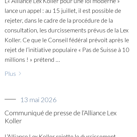
L’« Alliance Lex Koller pour une loi moderne »
lance un appel : au 15 juillet, il est possible de
rejeter, dans le cadre de la procédure de la
consultation, les durcissements prévus de la Lex
Koller. Ce que le Conseil fédéral prévoit après le
rejet de l’initiative populaire « Pas de Suisse à 10
millions ! » prétend …
Plus
13 mai 2026
Communiqué de presse de l’Alliance Lex
Koller
L’Alliance Lex Koller rejette le durcissement