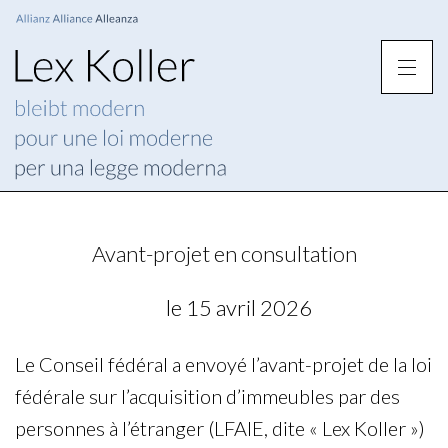
Avant-projet en consultation
le 15 avril 2026
Le Conseil fédéral a envoyé l’avant-projet de la loi
fédérale sur l’acquisition d’immeubles par des
personnes à l’étranger (LFAIE, dite « Lex Koller »)